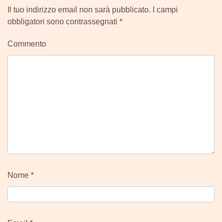
Il tuo indirizzo email non sarà pubblicato.
I campi
obbligatori sono contrassegnati
*
Commento
Nome
*