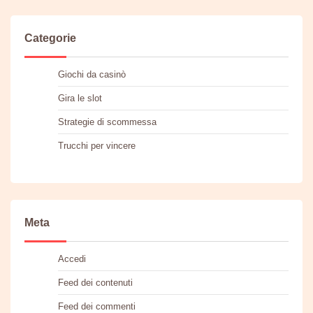
Categorie
Giochi da casinò
Gira le slot
Strategie di scommessa
Trucchi per vincere
Meta
Accedi
Feed dei contenuti
Feed dei commenti