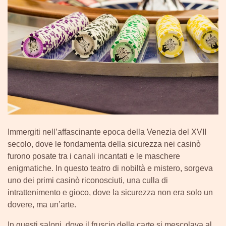
Immergiti nell’affascinante epoca della Venezia del XVII
secolo, dove le fondamenta della sicurezza nei casinò
furono posate tra i canali incantati e le maschere
enigmatiche. In questo teatro di nobiltà e mistero, sorgeva
uno dei primi casinò riconosciuti, una culla di
intrattenimento e gioco, dove la sicurezza non era solo un
dovere, ma un’arte.
In questi saloni, dove il fruscio delle carte si mescolava al