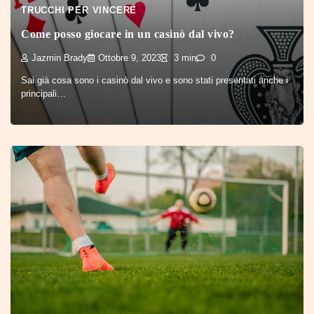
TRUCCHI PER VINCERE
Come posso giocare in un casinò dal vivo?
Jazmin Brady
Ottobre 9, 2023
3 min
0
Sai già cosa sono i casinò dal vivo e sono stati presentati anche i
principali…