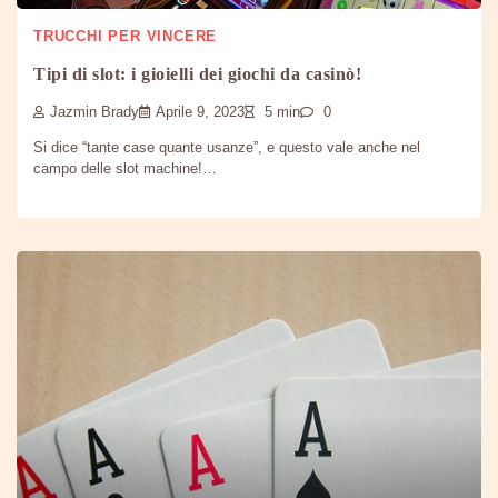
TRUCCHI PER VINCERE
Tipi di slot: i gioielli dei giochi da casinò!
Jazmin Brady
Aprile 9, 2023
5 min
0
Si dice “tante case quante usanze”, e questo vale anche nel
campo delle slot machine!…