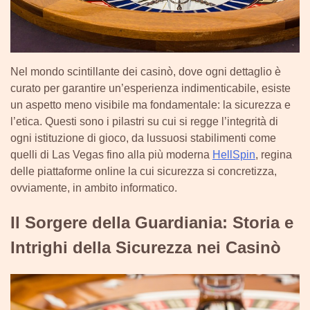
Nel mondo scintillante dei casinò, dove ogni dettaglio è
curato per garantire un’esperienza indimenticabile, esiste
un aspetto meno visibile ma fondamentale: la sicurezza e
l’etica. Questi sono i pilastri su cui si regge l’integrità di
ogni istituzione di gioco, da lussuosi stabilimenti come
quelli di Las Vegas fino alla più moderna
HellSpin
, regina
delle piattaforme online la cui sicurezza si concretizza,
ovviamente, in ambito informatico.
Il Sorgere della Guardiania: Storia e
Intrighi della Sicurezza nei Casinò